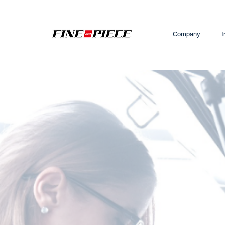
Company
I