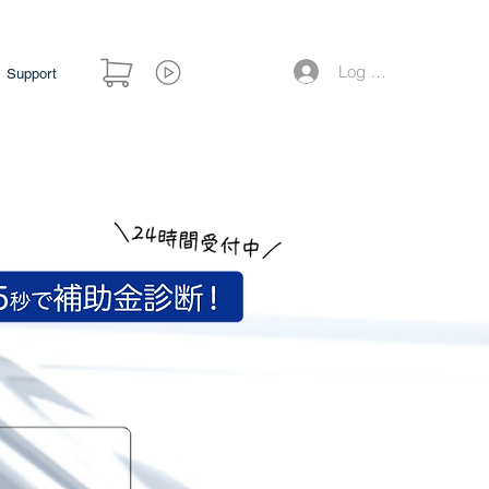
Log Masuk
Support