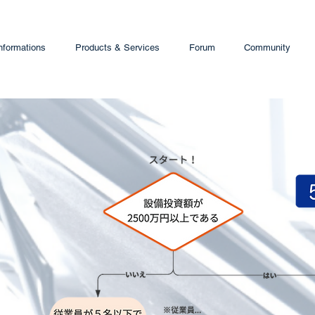
nformations
Products & Services
Forum
Community