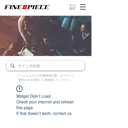
ハッシュタグでの記事検索の際、キーワード
最初の # を削除して再検索してください。
Widget Didn’t Load
Check your internet and refresh
this page.
If that doesn’t work, contact us.