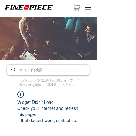
ハッシュタグでの記事検索の際、キーワード
最初の # を削除して再検索してください。
Widget Didn’t Load
Check your internet and refresh
this page.
If that doesn’t work, contact us.