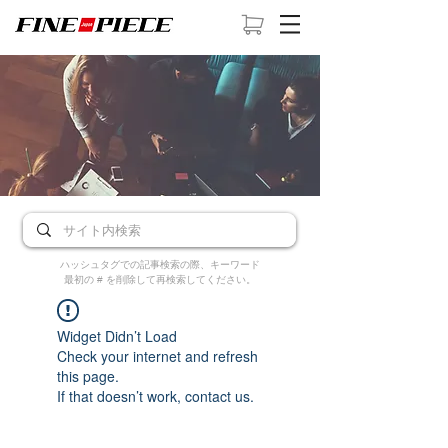
ハッシュタグでの記事検索の際、キーワード
最初の # を削除して再検索してください。
Widget Didn’t Load
Check your internet and refresh
this page.
If that doesn’t work, contact us.