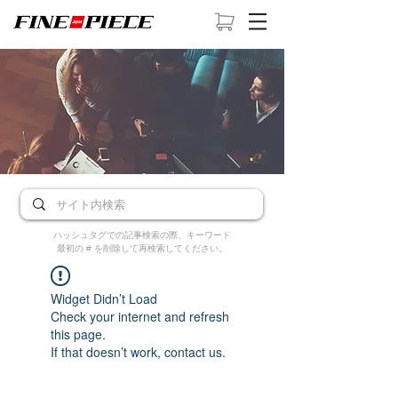
ハッシュタグでの記事検索の際、キーワード
最初の # を削除して再検索してください。
Widget Didn’t Load
Check your internet and refresh
this page.
If that doesn’t work, contact us.