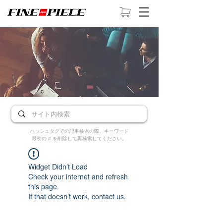
ハッシュタグでの記事検索の際、キーワード
最初の # を削除して再検索してください。
Widget Didn’t Load
Check your internet and refresh
this page.
If that doesn’t work, contact us.