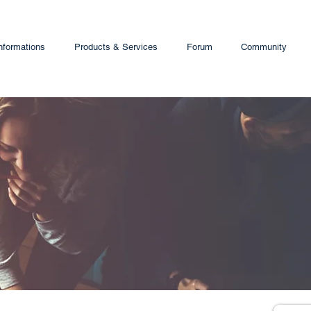
nformations
Products & Services
Forum
Community