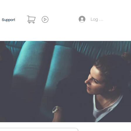
Log Masuk
Support