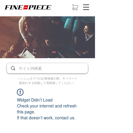
ハッシュタグでの記事検索の際、キーワード
最初の # を削除して再検索してください。
Widget Didn’t Load
Check your internet and refresh
this page.
If that doesn’t work, contact us.