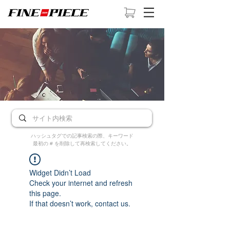
ハッシュタグでの記事検索の際、キーワード
最初の # を削除して再検索してください。
Widget Didn’t Load
Check your internet and refresh
this page.
If that doesn’t work, contact us.