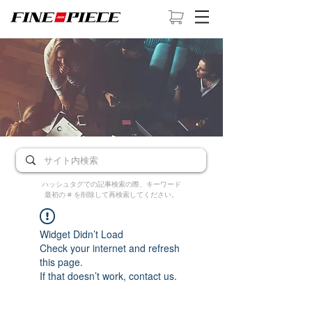
ハッシュタグでの記事検索の際、キーワード
最初の # を削除して再検索してください。
Widget Didn’t Load
Check your internet and refresh
this page.
If that doesn’t work, contact us.