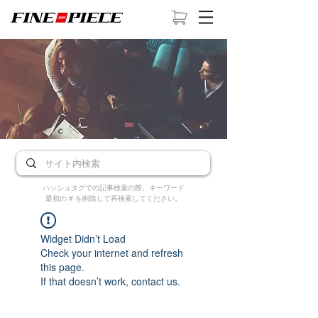
ハッシュタグでの記事検索の際、キーワード
最初の # を削除して再検索してください。
Widget Didn’t Load
Check your internet and refresh
this page.
If that doesn’t work, contact us.